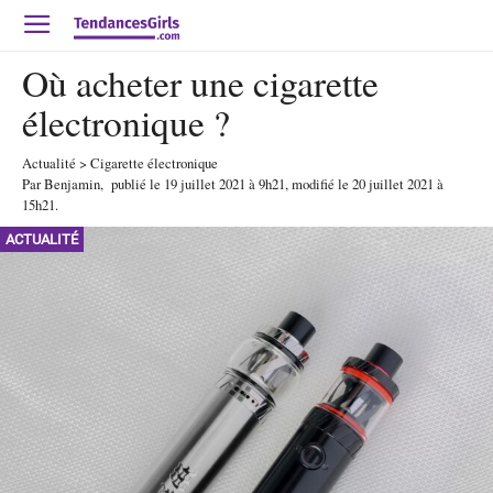
Où acheter une cigarette
électronique ?
Actualité
>
Cigarette électronique
Par
Benjamin
,
publié le
19 juillet 2021
à 9h21
, modifié le 20 juillet 2021 à
15h21
.
ACTUALITÉ