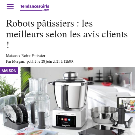
Robots pâtissiers : les
meilleurs selon les avis clients
!
Maison
>
Robot Patissier
Par
Morgan
,
publié le
28 juin 2021
à 12h00
.
MAISON