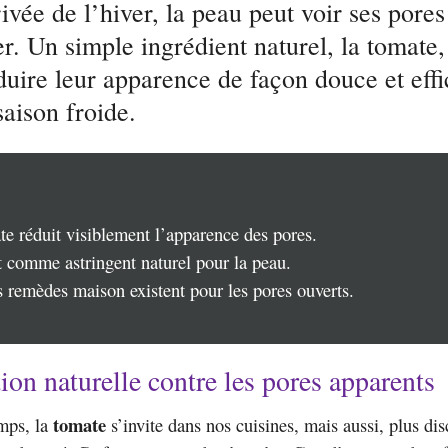
ivée de l’hiver, la peau peut voir ses pores
r. Un simple ingrédient naturel, la tomate,
duire leur apparence de façon douce et eff
saison froide.
e réduit visiblement l’apparence des pores.
t comme astringent naturel pour la peau.
 remèdes maison existent pour les pores ouverts.
ion naturelle contre les pores apparents
tomate
mps, la
s’invite dans nos cuisines, mais aussi, plus di