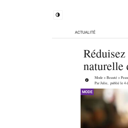
ACTUALITÉ
Réduisez 
naturelle
Mode
>
Beauté
>
Peau
Par
Julie
,
publié le
4 
MODE