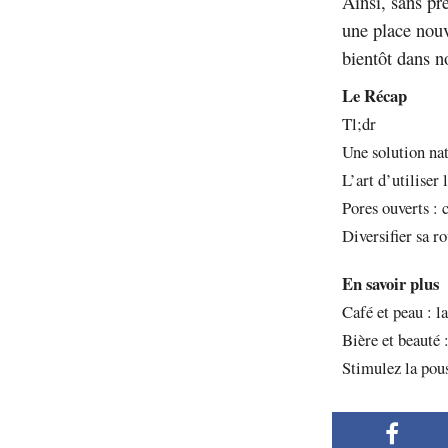
Ainsi, sans pr
une place nouv
bientôt dans no
Le Récap
Tl;dr
Une solution nat
L’art d’utiliser
Pores ouverts :
Diversifier sa ro
En savoir plus
Café et peau : la
Bière et beauté 
Stimulez la pous