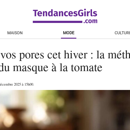
MAISON
MODE
CULTUR
vos pores cet hiver : la mét
 du masque à la tomate
décembre 2025
à 15h00
.