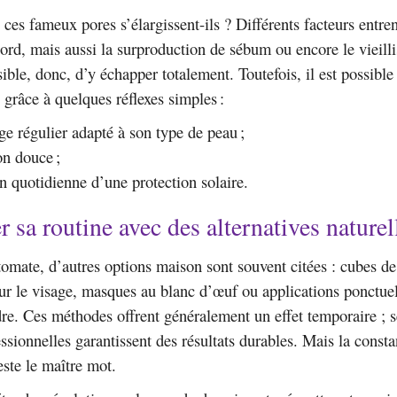
ces fameux pores s’élargissent-ils ? Différents facteurs entren
bord, mais aussi la surproduction de sébum ou encore le vieill
ible, donc, d’y échapper totalement. Toutefois, il est possible
 grâce à quelques réflexes simples :
ge régulier adapté à son type de peau ;
on douce ;
on quotidienne d’une protection solaire.
r sa routine avec des alternatives naturel
tomate, d’autres options maison sont souvent citées : cubes de
ur le visage, masques au blanc d’œuf ou applications ponctuel
dre. Ces méthodes offrent généralement un effet temporaire ; s
essionnelles garantissent des résultats durables. Mais la const
este le maître mot.