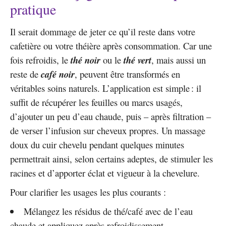
pratique
Il serait dommage de jeter ce qu’il reste dans votre
cafetière ou votre théière après consommation. Car une
fois refroidis, le
thé noir
ou le
thé vert
, mais aussi un
reste de
café noir
, peuvent être transformés en
véritables soins naturels. L’application est simple : il
suffit de récupérer les feuilles ou marcs usagés,
d’ajouter un peu d’eau chaude, puis – après filtration –
de verser l’infusion sur cheveux propres. Un massage
doux du cuir chevelu pendant quelques minutes
permettrait ainsi, selon certains adeptes, de stimuler les
racines et d’apporter éclat et vigueur à la chevelure.
Pour clarifier les usages les plus courants :
Mélangez les résidus de thé/café avec de l’eau
chaude et appliquez après refroidissement.