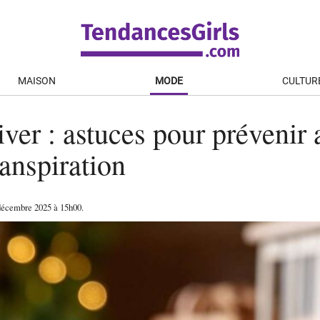
MAISON
MODE
CULTUR
ver : astuces pour prévenir 
ranspiration
décembre 2025
à 15h00
.