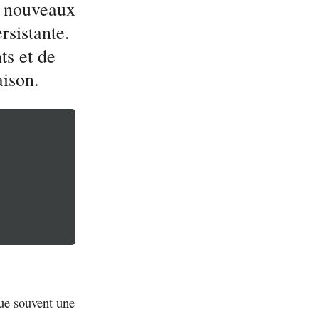
de nouveaux
rsistante.
ts et de
aison.
que souvent une