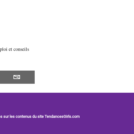
loi et conseils
és sur les contenus du site TendancesGirls.com