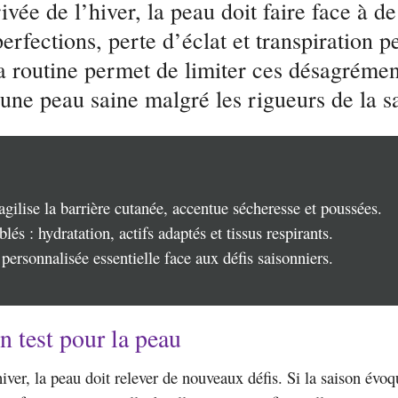
ivée de l’hiver, la peau doit faire face à 
perfections, perte d’éclat et transpiration pe
a routine permet de limiter ces désagrémen
une peau saine malgré les rigueurs de la s
agilise la barrière cutanée, accentue sécheresse et poussées.
blés : hydratation, actifs adaptés et tissus respirants.
personnalisée essentielle face aux défis saisonniers.
un test pour la peau
iver, la peau doit relever de nouveaux défis. Si la saison évo