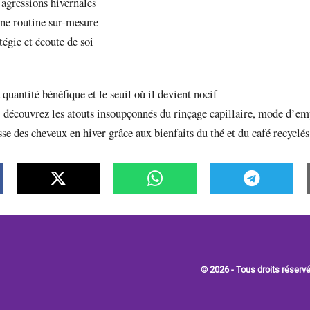
agressions hivernales
une routine sur-mesure
atégie et écoute de soi
 quantité bénéfique et le seuil où il devient nocif
: découvrez les atouts insoupçonnés du rinçage capillaire, mode d’emp
se des cheveux en hiver grâce aux bienfaits du thé et du café recyclés
© 2026 - Tous droits réserv