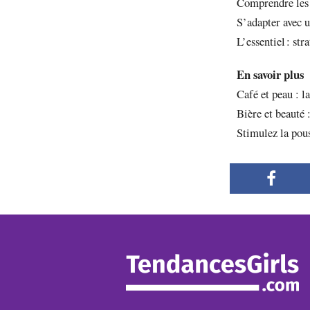
Comprendre les 
S’adapter avec 
L’essentiel : str
En savoir plus
Café et peau : la
Bière et beauté 
Stimulez la pous