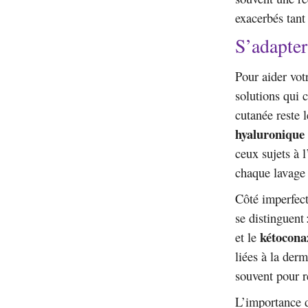
exacerbés tant 
S’adapter
Pour aider vot
solutions qui c
cutanée reste l
hyaluronique
ceux sujets à
chaque lavage 
Côté imperfect
se distinguent 
kétocona
et le
liées à la derm
souvent pour r
L’importance d