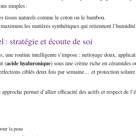
ns simples :
les tissus naturels comme le coton ou le bambou.
 maximum les matières synthétiques qui retiennent l’humidité
l : stratégie et écoute de soi
s, une routine intelligente s’impose : nettoyage doux, applica
acide hyaluronique
t (
) sous une crème riche en céramides o
erfections ciblés deux fois par semaine… et protection solai
 approche permet d’allier efficacité des actifs et respect de l’
 pour la peau