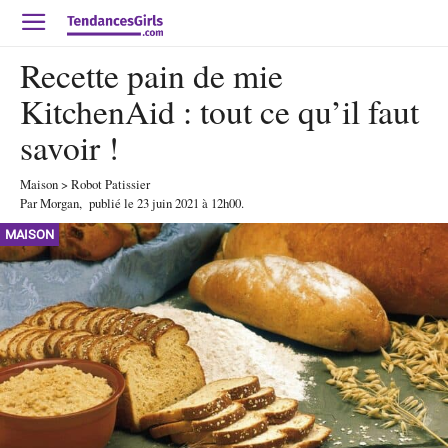
Recette pain de mie
KitchenAid : tout ce qu’il faut
savoir !
Maison
>
Robot Patissier
Par
Morgan
,
publié le
23 juin 2021
à 12h00
.
MAISON