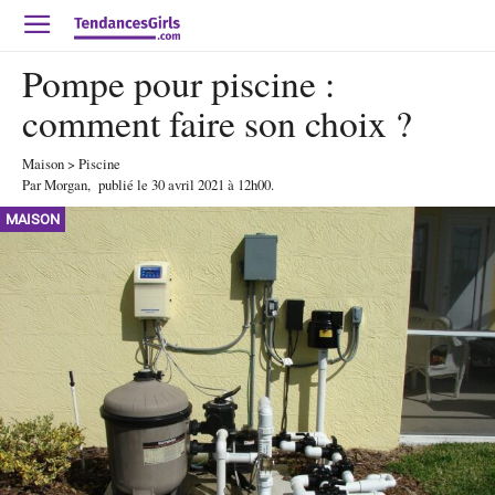
Pompe pour piscine :
comment faire son choix ?
Maison
>
Piscine
Par
Morgan
,
publié le
30 avril 2021
à 12h00
.
MAISON