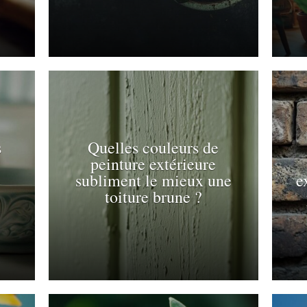
s
Quelles couleurs de
peinture extérieure
subliment le mieux une
e
toiture brune ?