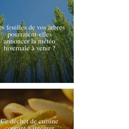
s feuilles de vos arbres
pourraient-elles
annoncer la météo
hivernale à venir ?
Ce déchet de cuisine
courant à intégrer