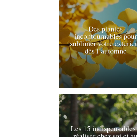
Des plantes
incontournables pour
sublimer votre extérie
dès l’automne
Les 15 indispensables
réaliser chez soi et a