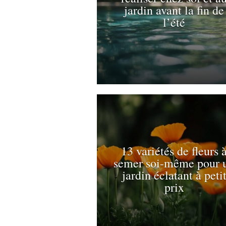
jardin avant la fin de
l’été
13 variétés de fleurs 
semer soi-même pour 
jardin éclatant à peti
prix