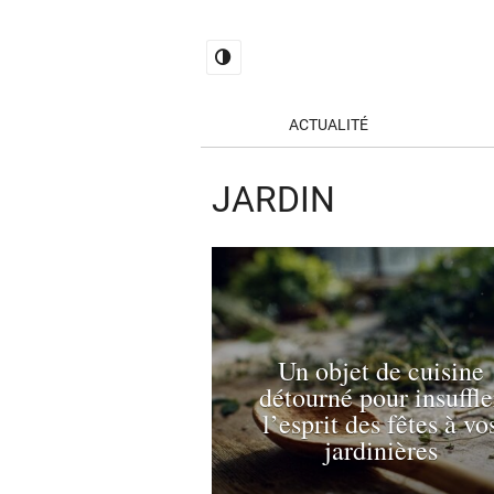
ACTUALITÉ
JARDIN
Un objet de cuisine
détourné pour insuffle
l’esprit des fêtes à vo
jardinières