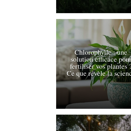
Chlorophylle : une
solution efficace pou
fertiliser vos plantes 
Ce que révèle la scien