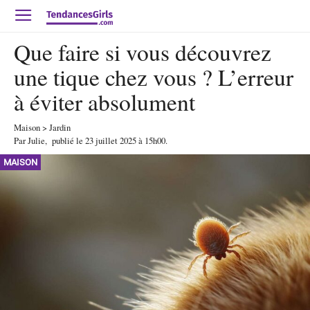
Que faire si vous découvrez
une tique chez vous ? L’erreur
à éviter absolument
Maison
>
Jardin
Par
Julie
,
publié le
23 juillet 2025
à 15h00
.
MAISON