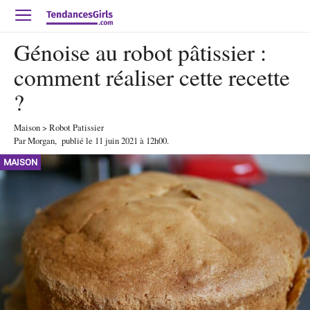
Génoise au robot pâtissier :
comment réaliser cette recette
?
Maison
>
Robot Patissier
Par
Morgan
,
publié le
11 juin 2021
à 12h00
.
MAISON