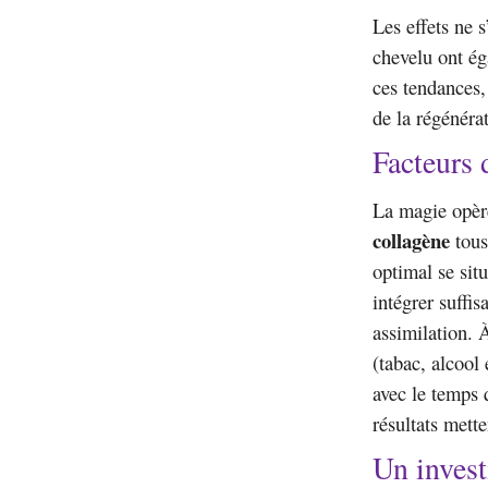
Les effets ne s
chevelu ont ég
ces tendances,
de la régénéra
Facteurs 
La magie opère
collagène
tous
optimal se sit
intégrer suffi
assimilation. 
(tabac, alcool 
avec le temps 
résultats mett
Un invest