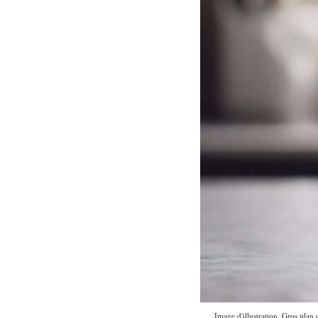
Image d'illustration. Gros plan