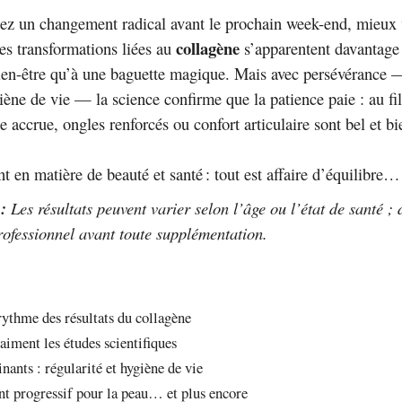
ez un changement radical avant le prochain week-end, mieux 
collagène
Les transformations liées au
s’apparentent davantage
en-être qu’à une baguette magique. Mais avec persévérance 
ène de vie — la science confirme que la patience paie : au fi
e accrue, ongles renforcés ou confort articulaire sont bel et b
en matière de beauté et santé : tout est affaire d’équilibre… 
:
Les résultats peuvent varier selon l’âge ou l’état de santé 
rofessionnel avant toute supplémentation.
ythme des résultats du collagène
aiment les études scientifiques
nants : régularité et hygiène de vie
nt progressif pour la peau… et plus encore