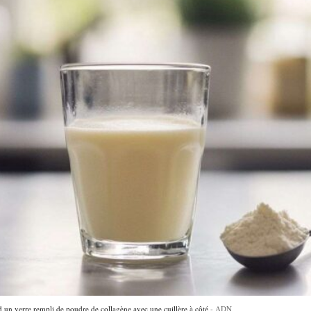
 d un verre rempli de poudre de collagène avec une cuillère à côté
ADN