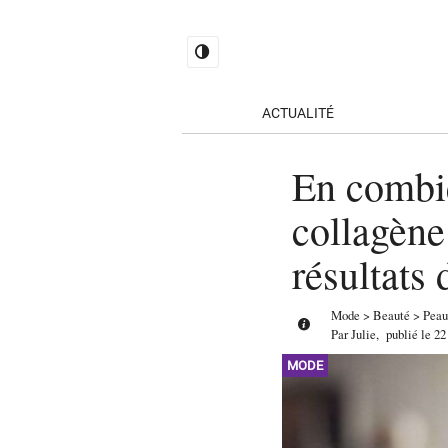
ACTUALITÉ
En combi
collagène
résultats
Mode
>
Beauté
>
Peau
Par
Julie
,
publié le
22
MODE