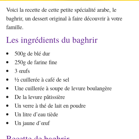
Voici la recette de cette petite spécialité arabe, le
baghrir, un dessert original à faire découvrir à votre
famille.
Les ingrédients du baghrir
500g de blé dur
250g de farine fine
3 œufs
½ cuillerée à café de sel
Une cuillerée à soupe de levure boulangère
De la levure pâtissière
Un verre à thé de lait en poudre
Un litre d’eau tiède
Un jaune d’œuf
Recette de baghrir