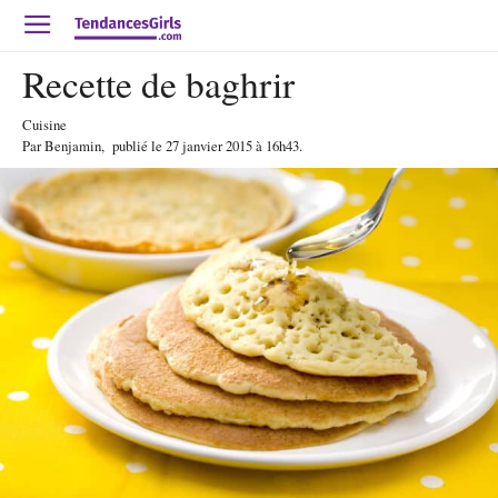
Recette de baghrir
Cuisine
Par
Benjamin
,
publié le
27 janvier 2015
à 16h43
.