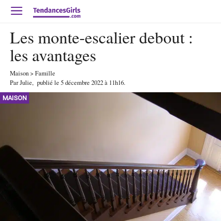
Les monte-escalier debout :
les avantages
Maison
>
Famille
Par
Julie
,
publié le
5 décembre 2022
à 11h16
.
MAISON