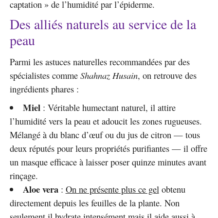
captation » de l’humidité par l’épiderme.
Des alliés naturels au service de la
peau
Parmi les astuces naturelles recommandées par des
spécialistes comme
Shahnaz Husain
, on retrouve des
ingrédients phares :
Miel
: Véritable humectant naturel, il attire
l’humidité vers la peau et adoucit les zones rugueuses.
Mélangé à du blanc d’œuf ou du jus de citron — tous
deux réputés pour leurs propriétés purifiantes — il offre
un masque efficace à laisser poser quinze minutes avant
rinçage.
Aloe vera
:
On ne présente plus ce gel
obtenu
directement depuis les feuilles de la plante. Non
seulement il hydrate intensément mais il aide aussi à