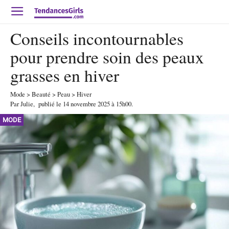
Conseils incontournables
pour prendre soin des peaux
grasses en hiver
Mode
>
Beauté
>
Peau
>
Hiver
Par
Julie
,
publié le
14 novembre 2025
à 15h00
.
MODE