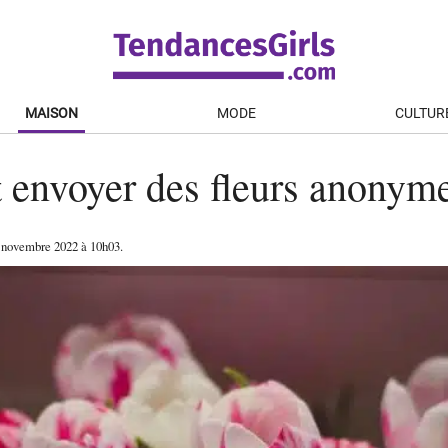
MAISON
MODE
CULTUR
envoyer des fleurs anonym
 novembre 2022
à 10h03
.