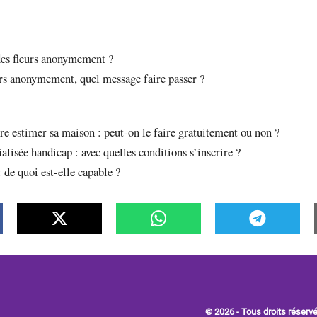
es fleurs anonymement ?
urs anonymement, quel message faire passer ?
ire estimer sa maison : peut-on le faire gratuitement ou non ?
alisée handicap : avec quelles conditions s’inscrire ?
: de quoi est-elle capable ?
© 2026 - Tous droits réserv