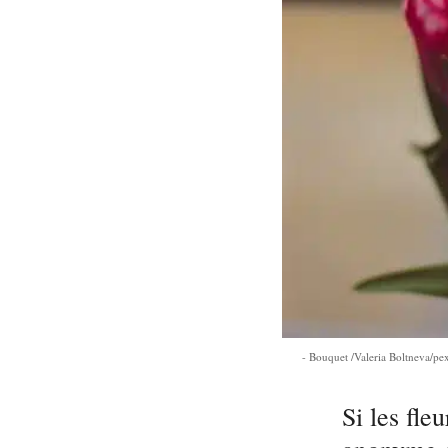
Bouquet /Valeria Boltneva/pe
Si les fle