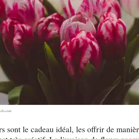
xels.com
urs sont le cadeau idéal, les offrir de maniè