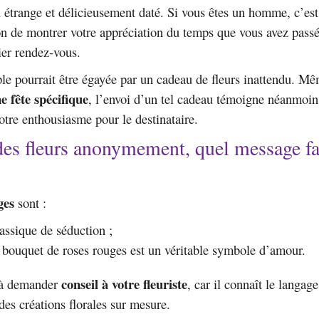
u étrange et délicieusement daté. Si vous êtes un homme, c’est
on de montrer votre appréciation du temps que vous avez pass
er rendez-vous.
le pourrait être égayée par un cadeau de fleurs inattendu. Mê
e fête spécifique
, l’envoi d’un tel cadeau témoigne néanmoin
votre enthousiasme pour le destinataire.
es fleurs anonymement, quel message fa
ges
sont :
assique de séduction ;
 bouquet de roses rouges est un véritable symbole d’amour.
conseil à votre fleuriste
 à demander
, car il connaît le langage
des créations florales sur mesure.