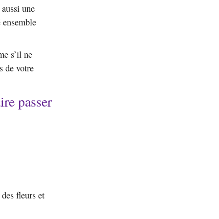
 aussi une
é ensemble
me s’il ne
s de votre
ire passer
 des fleurs et