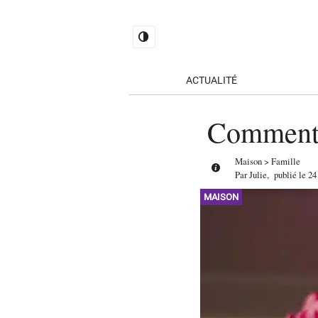
ACTUALITÉ
Comment 
Maison
>
Famille
Par
Julie
,
publié le
24
MAISON