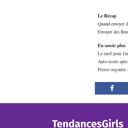
Le Récap
Quand envoyer d
Envoyer des fle
En savoir plus
Le tarif pour fa
Auto-école spéci
Pierre orgonite 