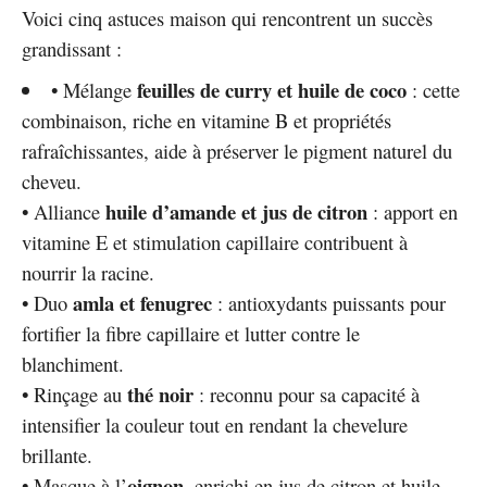
Voici cinq astuces maison qui rencontrent un succès
grandissant :
feuilles de curry et huile de coco
• Mélange
: cette
combinaison, riche en vitamine B et propriétés
rafraîchissantes, aide à préserver le pigment naturel du
cheveu.
huile d’amande et jus de citron
• Alliance
: apport en
vitamine E et stimulation capillaire contribuent à
nourrir la racine.
amla et fenugrec
• Duo
: antioxydants puissants pour
fortifier la fibre capillaire et lutter contre le
blanchiment.
thé noir
• Rinçage au
: reconnu pour sa capacité à
intensifier la couleur tout en rendant la chevelure
brillante.
oignon
• Masque à l’
, enrichi en jus de citron et huile