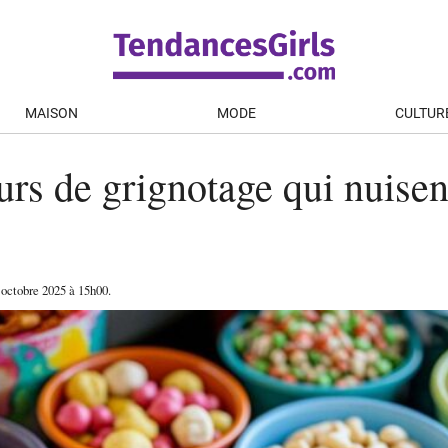
MAISON
MODE
CULTUR
urs de grignotage qui nuisen
 octobre 2025
à 15h00
.