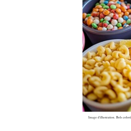
Image d'illustration. Bols color