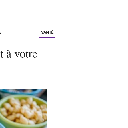
E
SANTÉ
t à votre