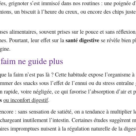
ées, grignoter s’est immiscé dans nos routines : une poignée 
nions, un biscuit à l’heure du creux, ou encore des chips juste
uses alimentaires, souvent prises sur le pouce et sans réflexio
santé digestive
es. Pourtant, leur effet sur la
se révèle bien p
gine.
faim ne guide plus
ue la faim n’est pas là ? Cette habitude expose l’organisme à 
mmer des snacks sous l’effet de l’ennui ou du stress entraîne
n rapide, voire négligée, ce qui favorise l’absorption d’air et 
s
ou inconfort digestif
.
encore : sans sensation de satiété, on a tendance à multiplier l
rchargeant inutilement l’intestin. Certaines études suggèrent
aires impromptues nuisent à la régulation naturelle de la diges