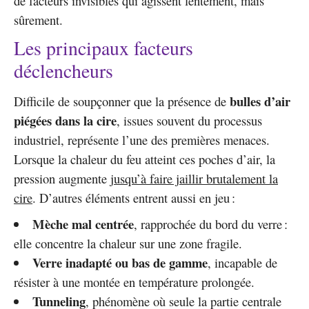
de facteurs invisibles qui agissent lentement, mais
sûrement.
Les principaux facteurs
déclencheurs
bulles d’air
Difficile de soupçonner que la présence de
piégées dans la cire
, issues souvent du processus
industriel, représente l’une des premières menaces.
Lorsque la chaleur du feu atteint ces poches d’air, la
pression augmente
jusqu’à faire jaillir brutalement la
cire
. D’autres éléments entrent aussi en jeu :
Mèche mal centrée
, rapprochée du bord du verre :
elle concentre la chaleur sur une zone fragile.
Verre inadapté ou bas de gamme
, incapable de
résister à une montée en température prolongée.
Tunneling
, phénomène où seule la partie centrale