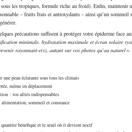
e sous les tropiques, formule riche au froid). Enfin, maintenir 
sonnable – fruits frais et antioxydants – ainsi qu’un sommeil s
générer.
ques précautions suffisent à protéger votre épiderme face a
ification minimale, hydratation maximale et écran solaire sy
 revenir rayonnant·e(s), autant sur vos photos qu’au naturel »
.
r une peau éclatante sous tous les climats
aptée, même en déplacement
ation : vos alliés indispensables
: alimentation, sommeil et constance
 quantité bénéfique et le seuil où il devient nocif