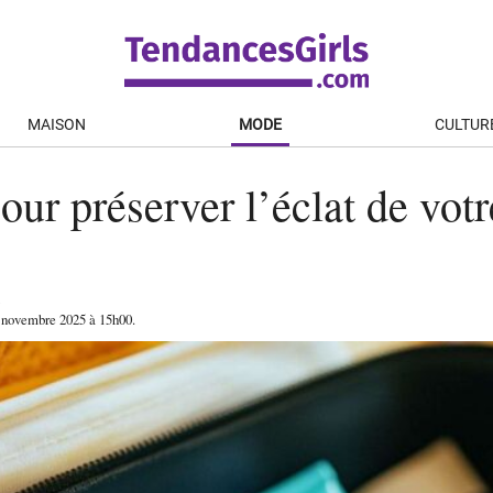
MAISON
MODE
CULTUR
our préserver l’éclat de vot
 novembre 2025
à 15h00
.