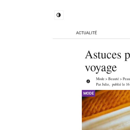
ACTUALITÉ
Astuces p
voyage
Mode
>
Beauté
>
Peau
Par
Julie
,
publié le
16
MODE