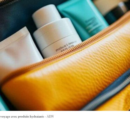
e voyage avec produits hydratants
ADN