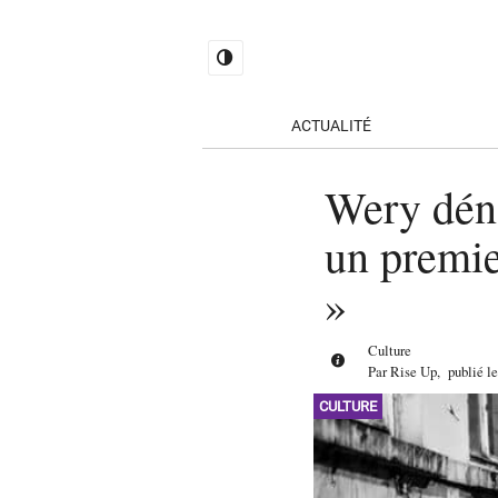
ACTUALITÉ
Wery dén
un premier
»
Culture
Par
Rise Up
,
publié l
CULTURE