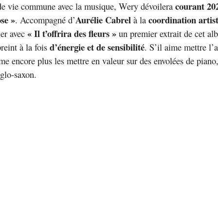
courant 20
de vie commune avec la musique, Wery dévoilera
se »
Aurélie Cabrel
coordination artis
. Accompagné d’
à la
« Il t’offrira des fleurs »
ler avec
un premier extrait de cet al
d’énergie et de sensibilité
eint à la fois
. S’il aime mettre l’
e encore plus les mettre en valeur sur des envolées de piano
glo-saxon.