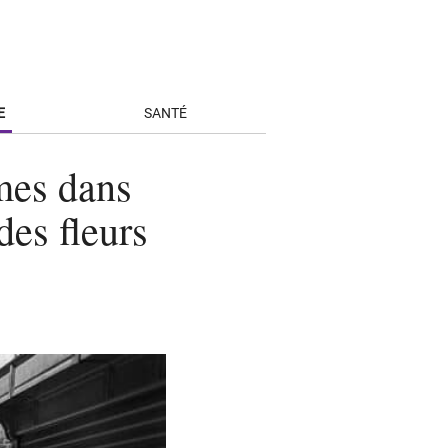
E
SANTÉ
mes dans
des fleurs