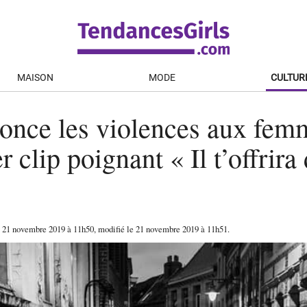
MAISON
MODE
CULTUR
once les violences aux fem
 clip poignant « Il t’offrira 
e
21 novembre 2019
à 11h50
, modifié le 21 novembre 2019 à 11h51
.