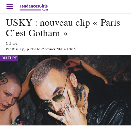
USKY : nouveau clip « Paris
C’est Gotham »
Culture
Par
Rise Up
,
publié le
25 février 2020
à 13h15
.
CULTURE