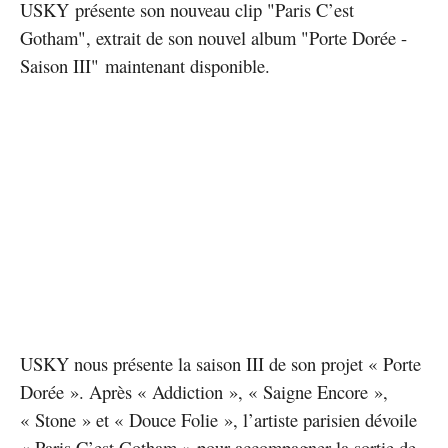
USKY présente son nouveau clip "Paris C’est
Gotham", extrait de son nouvel album "Porte Dorée -
Saison III" maintenant disponible.
USKY nous présente la saison III de son projet « Porte
Dorée ». Après « Addiction », « Saigne Encore »,
« Stone » et « Douce Folie », l’artiste parisien dévoile
« Paris C’est Gotham » pour accompagner la sortie de