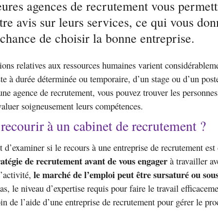
eures agences de recrutement vous permett
re avis sur leurs services, ce qui vous do
chance de choisir la bonne entreprise.
ions relatives aux ressources humaines varient considérableme
ste à durée déterminée ou temporaire, d’un stage ou d’un pos
une agence de recrutement, vous pouvez trouver les personnes 
évaluer soigneusement leurs compétences.
recourir à un cabinet de recrutement ?
nt d’examiner si le recours à une entreprise de recrutement es
atégie de recrutement avant de vous engager
à travailler av
le marché de l’emploi peut être sursaturé ou sous
’activité,
as, le niveau d’expertise requis pour faire le travail efficacem
in de l’aide d’une entreprise de recrutement pour gérer le pro