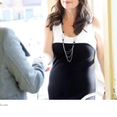
els.com