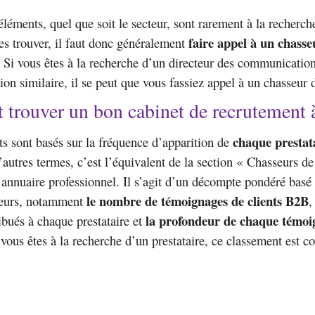
éléments, quel que soit le secteur, sont rarement à la recherch
faire appel à un chasse
es trouver, il faut donc généralement
. Si vous êtes à la recherche d’un directeur des communicatio
ion similaire, il se peut que vous fassiez appel à un chasseur d
rouver un bon cabinet de recrutement à
chaque prestat
s sont basés sur la fréquence d’apparition de
’autres termes, c’est l’équivalent de la section « Chasseurs de 
annuaire professionnel. Il s’agit d’un décompte pondéré basé
le nombre de témoignages de clients B2B
cteurs, notamment
,
la profondeur de chaque témoi
ribués à chaque prestataire et
 vous êtes à la recherche d’un prestataire, ce classement est co