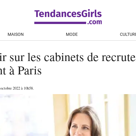
MAISON
MODE
CULTUR
ir sur les cabinets de recrut
t à Paris
 octobre 2022
à 10h58
.