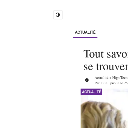
ACTUALITÉ
Tout savo
se trouven
Actualité
>
High Tech
Par
Julie
,
publié le
26
ACTUALITÉ