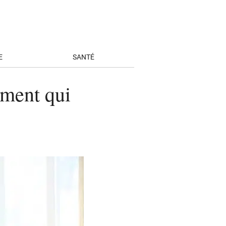
E
SANTÉ
ement qui