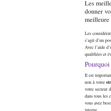
Les meill
donner vot
meilleure 
Les considérat
s’agit d’un po
Avec l’aide d’
qualifiées et 
Pourquoi 
Il est importa
str
non à votre
votre secteur d
dans tous les c
vous avez beso
interne.