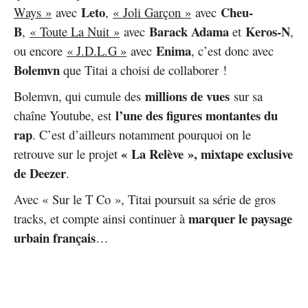
Leto
Cheu-
Ways »
avec
,
« Joli Garçon »
avec
B
Barack Adama
Keros-N
,
« Toute La Nuit »
avec
et
,
Enima
ou encore
« J.D.L.G »
avec
, c’est donc avec
Bolemvn
que Titai a choisi de collaborer !
millions de vues
Bolemvn, qui cumule des
sur sa
l’une des figures montantes du
chaîne Youtube, est
rap
. C’est d’ailleurs notamment pourquoi on le
« La Relève », mixtape exclusive
retrouve sur le projet
de Deezer
.
Avec « Sur le T Co », Titai poursuit sa série de gros
marquer le paysage
tracks, et compte ainsi continuer à
urbain français
…