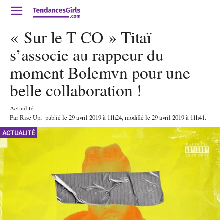
« Sur le T CO » Titaï
s’associe au rappeur du
moment Bolemvn pour une
belle collaboration !
Actualité
Par
Rise Up
,
publié le
29 avril 2019
à 11h24
, modifié le 29 avril 2019 à 11h41
.
ACTUALITÉ