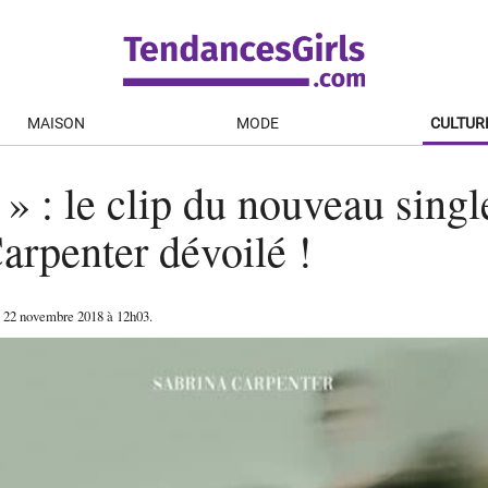
MAISON
MODE
CULTUR
» : le clip du nouveau singl
arpenter dévoilé !
e
22 novembre 2018
à 12h03
.