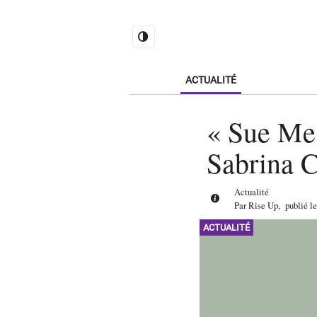
ACTUALITÉ
« Sue Me 
Sabrina C
Actualité
Par
Rise Up
,
publié l
ACTUALITÉ