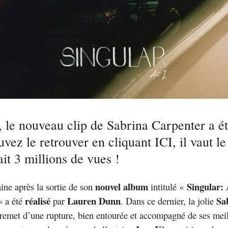
 le nouveau clip de Sabrina Carpenter a ét
vez le retrouver en cliquant ICI, il vaut le 
fait 3 millions de vues !
nouvel album
Singular: 
ine après la sortie de son
intitulé «
réalisé
Lauren Dunn
Sa
 a été
par
. Dans ce dernier, la jolie
remet d’une rupture, bien entourée et accompagné de ses meil