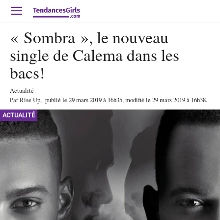
« Sombra », le nouveau
single de Calema dans les
bacs!
Actualité
Par
Rise Up
,
publié le
29 mars 2019
à 16h35
, modifié le 29 mars 2019 à 16h38
.
ACTUALITÉ