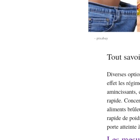
pixabay
Tout savoi
Diverses optio
effet les régim
amincissants, 
rapide. Concer
aliments brûle
rapide de poid
porte atteinte 
Les mesu