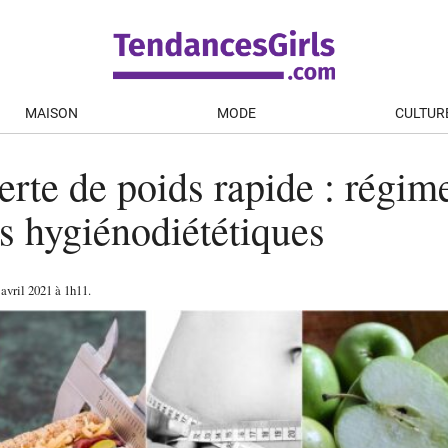
MAISON
MODE
CULTUR
rte de poids rapide : régime
s hygiénodiététiques
 avril 2021
à 1h11
.