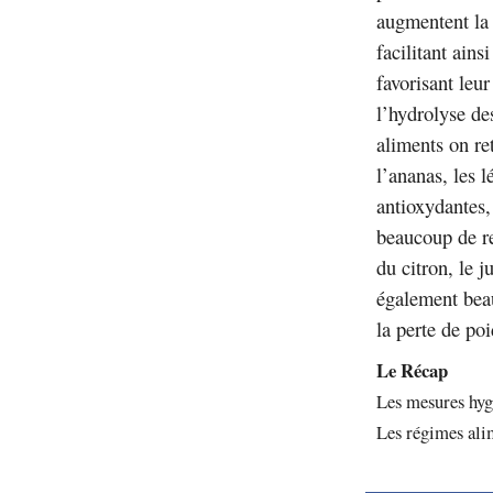
augmentent la 
facilitant ains
favorisant leur
l’hydrolyse de
aliments on ret
l’ananas, les l
antioxydantes,
beaucoup de re
du citron, le 
également beau
la perte de poi
Le Récap
Les mesures hyg
Les régimes ali