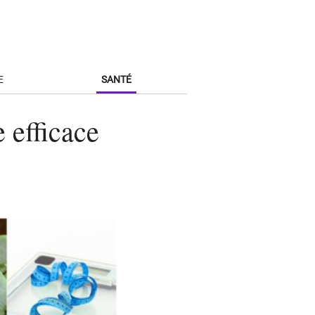
E
SANTÉ
 efficace