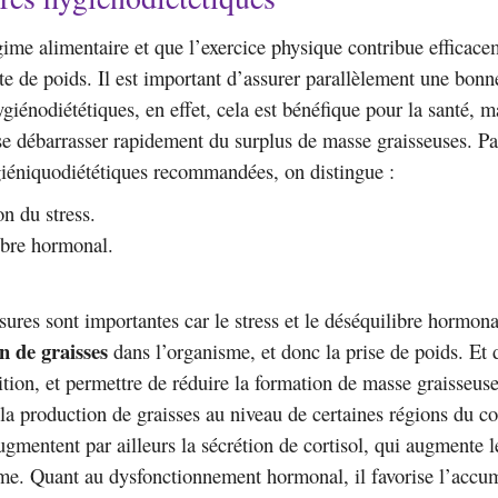
gime alimentaire et que l’exercice physique contribue efficace
rte de poids. Il est important d’assurer parallèlement une bonn
giénodiététiques, en effet, cela est bénéfique pour la santé, 
e débarrasser rapidement du surplus de masse graisseuses. Pa
iéniquodiététiques recommandées, on distingue :
n du stress.
ibre hormonal.
ures sont importantes car le stress et le déséquilibre hormona
n de graisses
dans l’organisme, et donc la prise de poids. Et 
ition, et permettre de réduire la formation de masse graisseuse.
 la production de graisses au niveau de certaines régions du co
augmentent par ailleurs la sécrétion de cortisol, qui augmente 
me. Quant au dysfonctionnement hormonal, il favorise l’accu