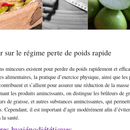
r sur le régime perte de poids rapide
ns minceurs existent pour perdre du poids rapidement et effic
es alimentaires, la pratique d’exercice physique, ainsi que les 
contribuent et s’allient pour assurer une réduction de la mass
nant les produits amincissants, on distingue les brûleurs de gr
urs de graisse, et autres substances amincissantes, qui permett
s. Cependant, il est important d’agir modérément afin d’éviter
à la santé.
res hygiénodiététiques