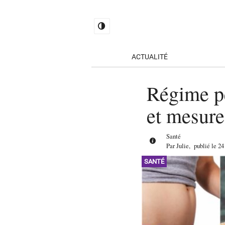
ACTUALITÉ
Régime pe
et mesure
Santé
Par
Julie
,
publié le
24
SANTÉ