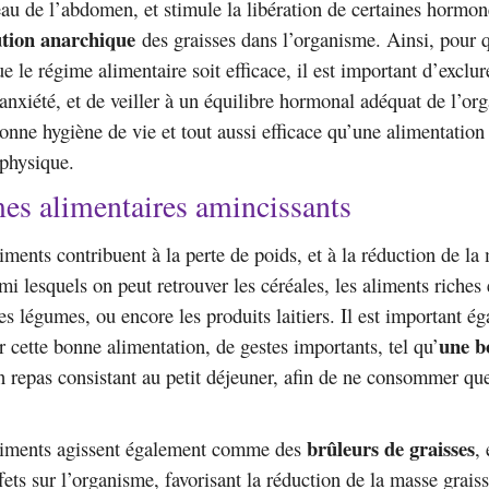
eau de l’abdomen, et stimule la libération de certaines hormone
ution anarchique
des graisses dans l’organisme. Ainsi, pour q
e le régime alimentaire soit efficace, il est important d’exclur
’anxiété, et de veiller à un équilibre hormonal adéquat de l’org
onne hygiène de vie et tout aussi efficace qu’une alimentation 
 physique.
es alimentaires amincissants
ments contribuent à la perte de poids, et à la réduction de la
i lesquels on peut retrouver les céréales, les aliments riches e
les légumes, ou encore les produits laitiers. Il est important é
une b
cette bonne alimentation, de gestes importants, tel qu’
n repas consistant au petit déjeuner, afin de ne consommer qu
brûleurs de graisses
iments agissent également comme des
, 
ets sur l’organisme, favorisant la réduction de la masse graiss