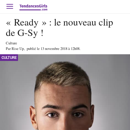
« Ready » : le nouveau clip
de G-Sy !
Culture
Par
Rise Up
,
publié le
13 novembre 2018
à 12h08
.
CULTURE