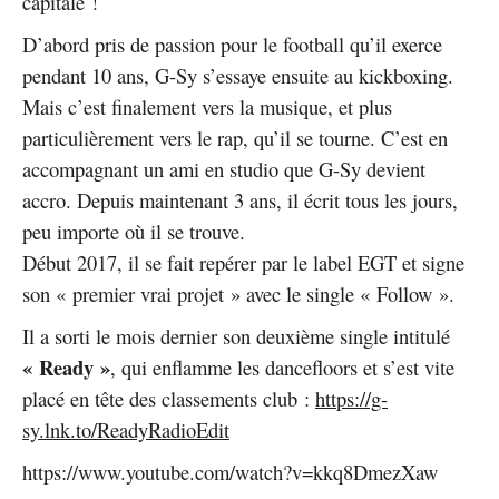
capitale !
D’abord pris de passion pour le football qu’il exerce
pendant 10 ans, G-Sy s’essaye ensuite au kickboxing.
Mais c’est finalement vers la musique, et plus
particulièrement vers le rap, qu’il se tourne. C’est en
accompagnant un ami en studio que G-Sy devient
accro. Depuis maintenant 3 ans, il écrit tous les jours,
peu importe où il se trouve.
Début 2017, il se fait repérer par le label EGT et signe
son « premier vrai projet » avec le single « Follow ».
Il a sorti le mois dernier son deuxième single intitulé
« Ready »
, qui enflamme les dancefloors et s’est vite
placé en tête des classements club :
https://g-
sy.lnk.to/ReadyRadioEdit
https://www.youtube.com/watch?v=kkq8DmezXaw