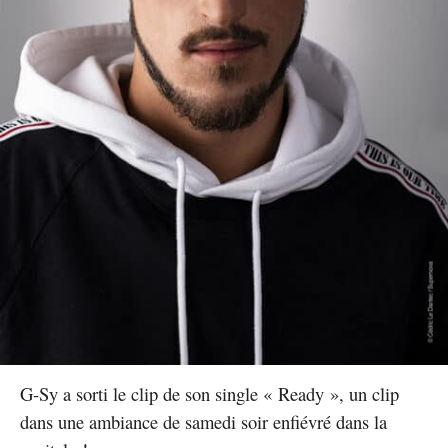
G-Sy a sorti le clip de son single « Ready », un clip
dans une ambiance de samedi soir enfiévré dans la