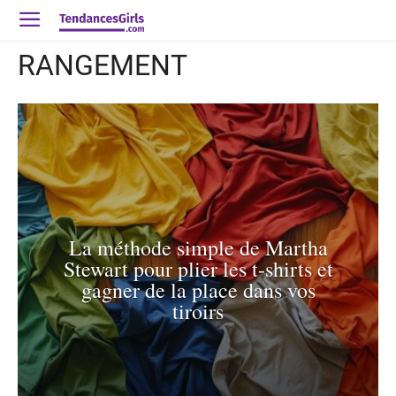
RANGEMENT
La méthode simple de Martha
Stewart pour plier les t-shirts et
gagner de la place dans vos
tiroirs