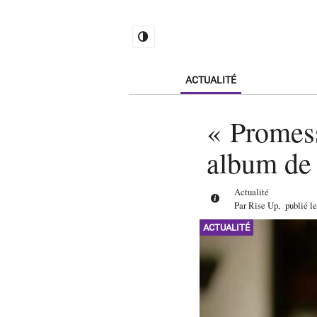
ACTUALITÉ
« Promess
album de 
Actualité
Par
Rise Up
,
publié l
ACTUALITÉ