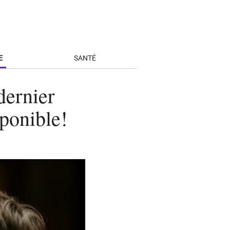
E
SANTÉ
dernier
sponible!