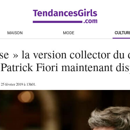
MAISON
MODE
CULTUR
e » la version collector du 
Patrick Fiori maintenant di
e
25 février 2019
à 13h01
.