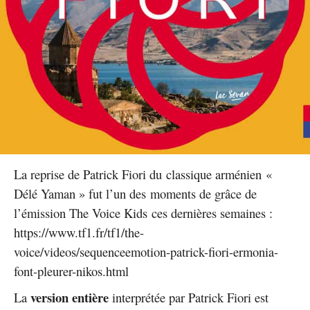
La reprise de Patrick Fiori du classique arménien «
Délé Yaman » fut l’un des moments de grâce de
l’émission The Voice Kids ces dernières semaines :
https://www.tf1.fr/tf1/the-
voice/videos/sequenceemotion-patrick-fiori-ermonia-
font-pleurer-nikos.html
version entière
La
interprétée par Patrick Fiori est