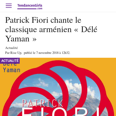
Patrick Fiori chante le
classique arménien « Délé
Yaman »
Actualité
Par
Rise Up
,
publié le
7 novembre 2018
à 12h32
.
ACTUALITÉ