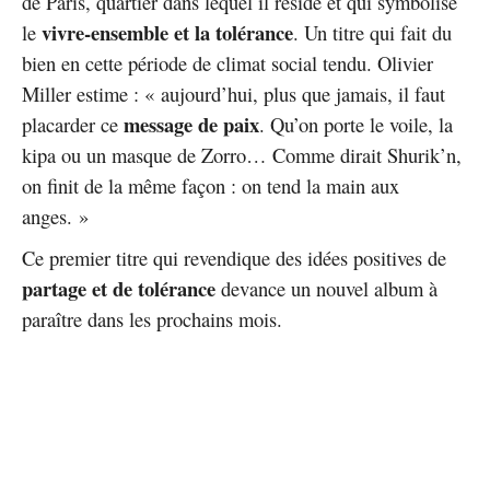
de Paris, quartier dans lequel il réside et qui symbolise
vivre-ensemble et la tolérance
le
. Un titre qui fait du
bien en cette période de climat social tendu. Olivier
Miller estime : « aujourd’hui, plus que jamais, il faut
message de paix
placarder ce
. Qu’on porte le voile, la
kipa ou un masque de Zorro… Comme dirait Shurik’n,
on finit de la même façon : on tend la main aux
anges. »
Ce premier titre qui revendique des idées positives de
partage et de tolérance
devance un nouvel album à
paraître dans les prochains mois.