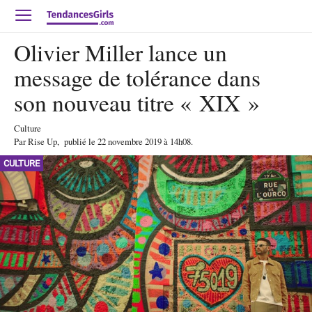
Olivier Miller lance un
message de tolérance dans
son nouveau titre « XIX »
Culture
Par
Rise Up
,
publié le
22 novembre 2019
à 14h08
.
CULTURE