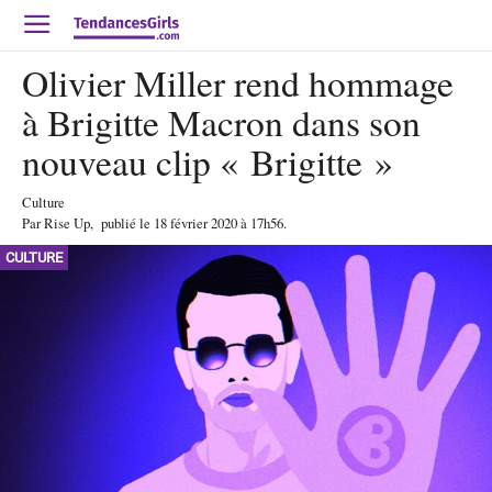
Olivier Miller rend hommage
à Brigitte Macron dans son
nouveau clip « Brigitte »
Culture
Par
Rise Up
,
publié le
18 février 2020
à 17h56
.
CULTURE