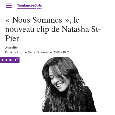
« Nous Sommes », le
nouveau clip de Natasha St-
Pier
Actualité
Par
Rise Up
,
publié le
28 novembre 2018
à 19h20
.
ACTUALITÉ