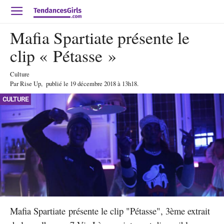
Mafia Spartiate présente le
clip « Pétasse »
Culture
Par
Rise Up
,
publié le
19 décembre 2018
à 13h18
.
CULTURE
Mafia Spartiate présente le clip "Pétasse", 3ème extrait