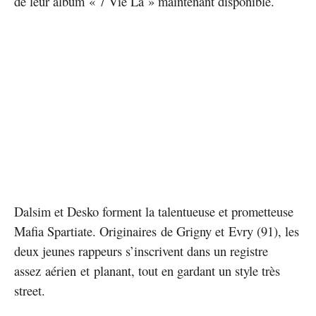
de leur album « 7 Vie Là » maintenant disponible.
Dalsim et Desko forment la talentueuse et prometteuse
Mafia Spartiate. Originaires de Grigny et Evry (91), les
deux jeunes rappeurs s’inscrivent dans un registre
assez aérien et planant, tout en gardant un style très
street.