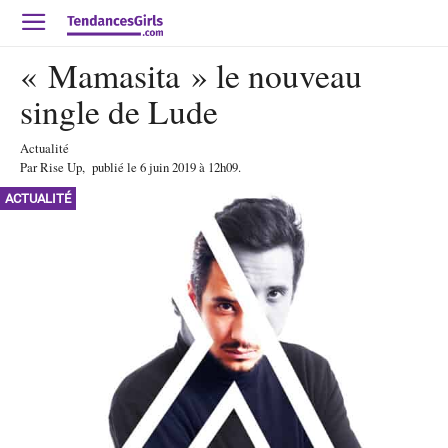
« Mamasita » le nouveau
single de Lude
Actualité
Par
Rise Up
,
publié le
6 juin 2019
à 12h09
.
ACTUALITÉ