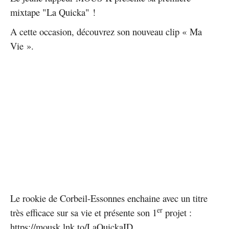
mixtape "La Quicka" !
A cette occasion, découvrez son nouveau clip « Ma
Vie ».
Le rookie de Corbeil-Essonnes enchaine avec un titre
er
très efficace sur sa vie et présente son 1
projet :
https://mousk.lnk.to/LaQuickaID