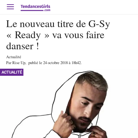
Le nouveau titre de G-Sy
« Ready » va vous faire
danser !
Actualité
Par
Rise Up
,
publié le
24 octobre 2018
à 18h42
.
ACTUALITÉ