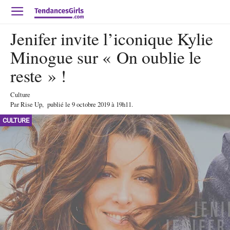
Jenifer invite l’iconique Kylie
Minogue sur « On oublie le
reste » !
Culture
Par
Rise Up
,
publié le
9 octobre 2019
à 19h11
.
CULTURE