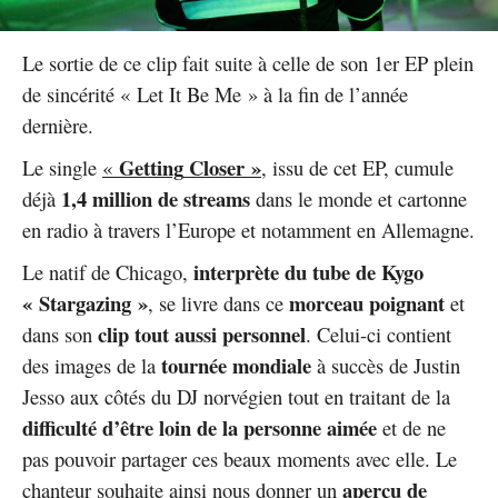
Le sortie de ce clip fait suite à celle de son 1er EP plein
de sincérité « Let It Be Me » à la fin de l’année
dernière.
Getting
Closer »
Le single
«
, issu de cet EP, cumule
1,4 million de streams
déjà
dans le monde et cartonne
en radio à travers l’Europe et notamment en Allemagne.
interprète du tube de Kygo
Le natif de Chicago,
« Stargazing »
morceau poignant
, se livre dans ce
et
clip tout aussi personnel
dans son
. Celui-ci contient
tournée mondiale
des images de la
à succès de Justin
Jesso aux côtés du DJ norvégien tout en traitant de la
difficulté d’être loin de la personne aimée
et de ne
pas pouvoir partager ces beaux moments avec elle. Le
aperçu de
chanteur souhaite ainsi nous donner un