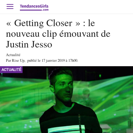
« Getting Closer » : le
nouveau clip émouvant de
Justin Jesso
Actualité
Par
Rise Up
,
publié le
17 janvier 2019
à 17h00
.
ACTUALITÉ