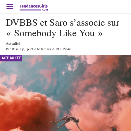
DVBBS et Saro s’associe sur
« Somebody Like You »
Actualité
Par
Rise Up
,
publié le
8 mars 2019
à 15h46
.
ACTUALITÉ