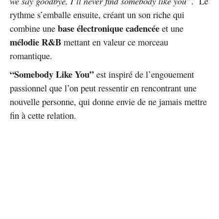
we say goodbye, I’ll never find somebody like you”
. Le
rythme s’emballe ensuite, créant un son riche qui
base électronique cadencée
combine une
et une
mélodie R&B
mettant en valeur ce morceau
romantique.
“Somebody Like You”
est inspiré de l’engouement
passionnel que l’on peut ressentir en rencontrant une
nouvelle personne, qui donne envie de ne jamais mettre
fin à cette relation.