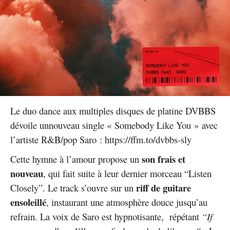
Le duo dance aux multiples disques de platine DVBBS
dévoile unnouveau single « Somebody Like You » avec
l’artiste R&B/pop Saro : https://ffm.to/dvbbs-sly
son frais et
Cette hymne à l’amour propose un
nouveau
, qui fait suite à leur dernier morceau “Listen
riff de guitare
Closely”. Le track s’ouvre sur un
ensoleillé
, instaurant une atmosphère douce jusqu’au
refrain. La voix de Saro est hypnotisante, répétant
“If