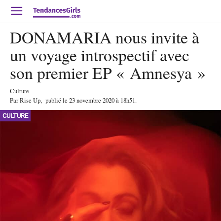
DONAMARIA nous invite à
un voyage introspectif avec
son premier EP « Amnesya »
Culture
Par
Rise Up
,
publié le
23 novembre 2020
à 18h51
.
CULTURE