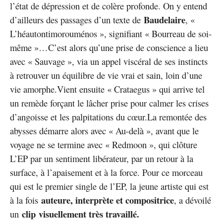
l’état de dépression et de colère profonde. On y entend
Baudelaire
d’ailleurs des passages d’un texte de
, «
L’héautontimorouménos », signifiant « Bourreau de soi-
même »…C’est alors qu’une prise de conscience a lieu
avec « Sauvage », via un appel viscéral de ses instincts
à retrouver un équilibre de vie vrai et sain, loin d’une
vie amorphe.Vient ensuite « Crataegus » qui arrive tel
un remède forçant le lâcher prise pour calmer les crises
d’angoisse et les palpitations du cœur.La remontée des
abysses démarre alors avec « Au-delà », avant que le
voyage ne se termine avec « Redmoon », qui clôture
L’EP par un sentiment libérateur, par un retour à la
surface, à l’apaisement et à la force. Pour ce morceau
qui est le premier single de l’EP, la jeune artiste qui est
auteure, interprète et compositrice
à la fois
, a dévoilé
clip visuellement très travaillé.
un