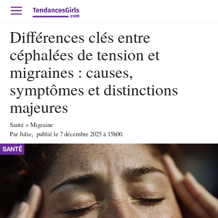
Différences clés entre
céphalées de tension et
migraines : causes,
symptômes et distinctions
majeures
Santé
>
Migraine
Par
Julie
,
publié le
7 décembre 2025
à 15h00
.
SANTÉ