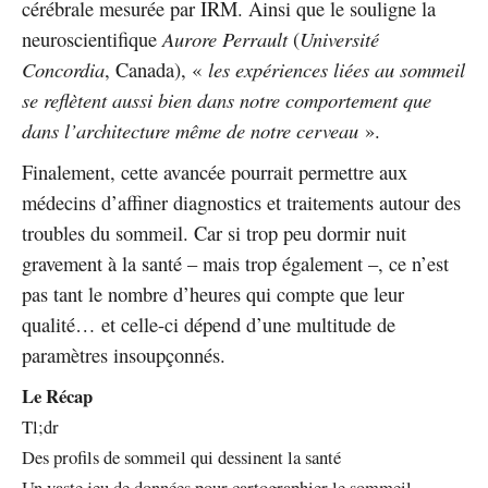
cérébrale mesurée par IRM. Ainsi que le souligne la
neuroscientifique
Aurore Perrault
(
Université
Concordia
, Canada), «
les expériences liées au sommeil
se reflètent aussi bien dans notre comportement que
dans l’architecture même de notre cerveau
».
Finalement, cette avancée pourrait permettre aux
médecins d’affiner diagnostics et traitements autour des
troubles du sommeil. Car si trop peu dormir nuit
gravement à la santé – mais trop également –, ce n’est
pas tant le nombre d’heures qui compte que leur
qualité… et celle-ci dépend d’une multitude de
paramètres insoupçonnés.
Le Récap
Tl;dr
Des profils de sommeil qui dessinent la santé
Un vaste jeu de données pour cartographier le sommeil