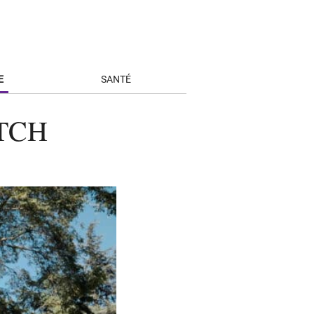
E
SANTÉ
ITCH