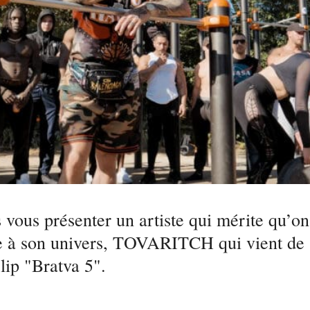
 vous présenter un artiste qui mérite qu’on
se à son univers, TOVARITCH qui vient de 
lip "Bratva 5".