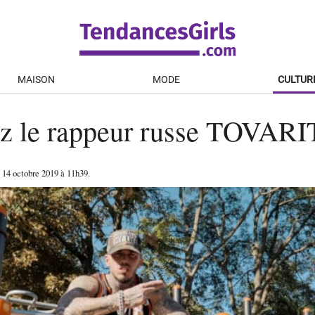
MAISON
MODE
CULTUR
z le rappeur russe TOVAR
e
14 octobre 2019
à 11h39
.