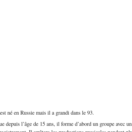
 né en Russie mais il a grandi dans le 93.
e depuis l’âge de 15 ans, il forme d’abord un groupe avec un
registrement. Il arrêtera les productions musicales pendant pl