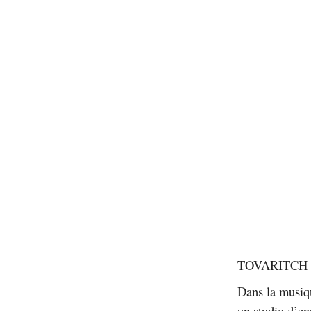
TOVARITCH est
Dans la musiqu
un studio d’en