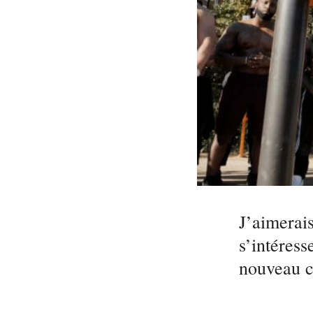
J’aimerais
s’intéres
nouveau c