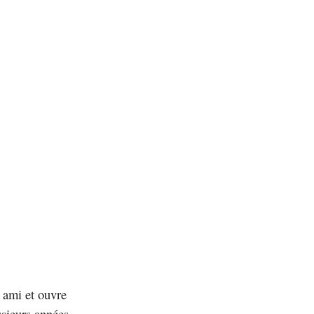
 ami et ouvre
usieurs années