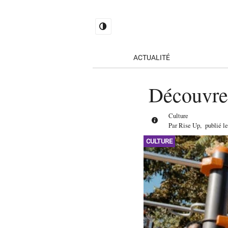
ACTUALITÉ
Découvre
Culture
Par
Rise Up
,
publié l
CULTURE