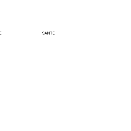
E
SANTÉ