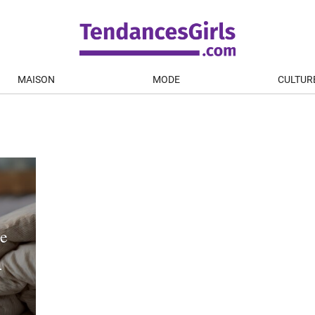
MAISON
MODE
CULTUR
ve
r