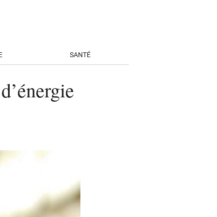
E
SANTÉ
d’énergie