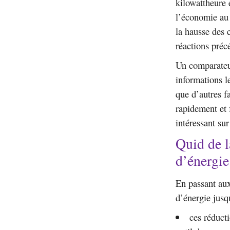
kilowattheure 
l’économie au 
la hausse des c
réactions pré
Un comparateur
informations l
que d’autres f
rapidement et f
intéressant sur
Quid de 
d’énergie
En passant au
d’énergie jusq
ces réducti