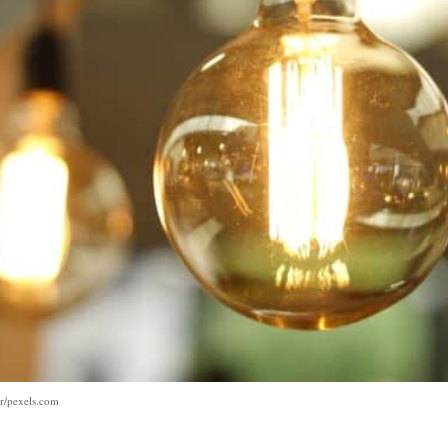
r/pexels.com