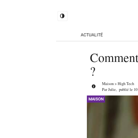
ACTUALITÉ
Comment 
?
Maison
>
High Tech
Par
Julie
,
publié le
10
MAISON