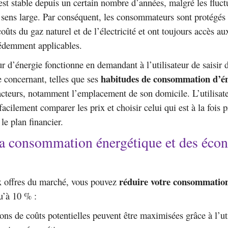
est stable depuis un certain nombre d’années, malgré les fluct
sens large. Par conséquent, les consommateurs sont protégés 
oûts du gaz naturel et de l’électricité et ont toujours accès au
cédemment applicables.
 d’énergie fonctionne en demandant à l’utilisateur de saisir 
habitudes de consommation d’é
e concernant, telles que ses
acteurs, notamment l’emplacement de son domicile. L’utilisat
acilement comparer les prix et choisir celui qui est à la fois p
 le plan financier.
la consommation énergétique et des éco
réduire votre consommation
x offres du marché, vous pouvez
u’à 10 % :
ons de coûts potentielles peuvent être maximisées grâce à l’ut