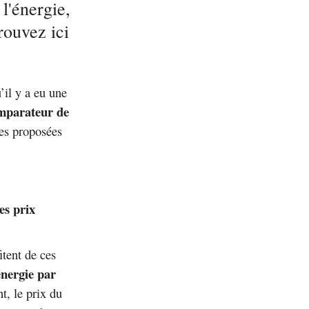
 l'énergie,
rouvez ici
’il y a eu une
mparateur de
es proposées
des prix
itent de ces
énergie par
, le prix du