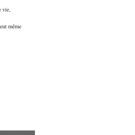
 vie,
 peut même