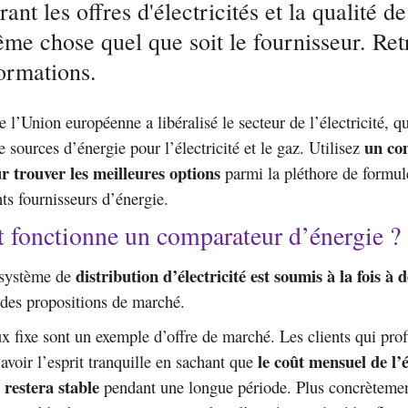
nt les offres d'électricités et la qualité de
ême chose quel que soit le fournisseur. Ret
ormations.
 l’Union européenne a libéralisé le secteur de l’électricité, qu
un co
e sources d’énergie pour l’électricité et le gaz. Utilisez
r trouver les meilleures options
parmi la pléthore de formul
nts fournisseurs d’énergie.
fonctionne un comparateur d’énergie ?
distribution d’électricité est soumis à la fois à 
e système de
 des propositions de marché.
ux fixe sont un exemple d’offre de marché. Les clients qui prof
le coût mensuel de l’
 avoir l’esprit tranquille en sachant que
 restera stable
pendant une longue période. Plus concrètement