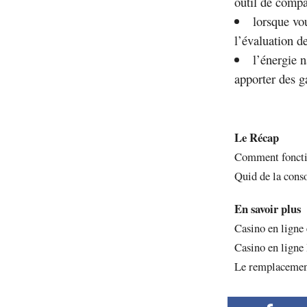
outil de compa
lorsque vou
l’évaluation d
l’énergie n
apporter des ga
Le Récap
Comment foncti
Quid de la cons
En savoir plus
Casino en ligne 
Casino en ligne 
Le remplacement 