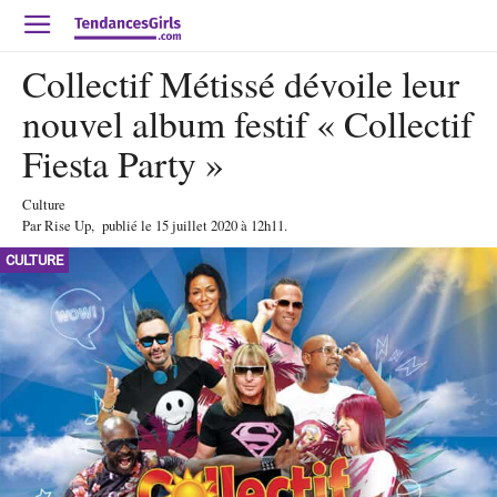
Collectif Métissé dévoile leur
nouvel album festif « Collectif
Fiesta Party »
Culture
Par
Rise Up
,
publié le
15 juillet 2020
à 12h11
.
CULTURE