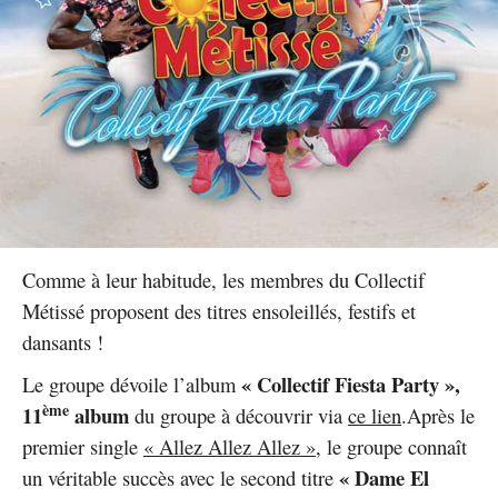
Comme à leur habitude, les membres du Collectif
Métissé proposent des titres ensoleillés, festifs et
dansants !
« Collectif Fiesta Party »,
Le groupe dévoile l’album
ème
11
album
du groupe à découvrir via
ce lien
.Après le
premier single
« Allez Allez Allez »
, le groupe connaît
« Dame El
un véritable succès avec le second titre