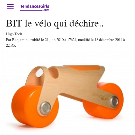
BIT le vélo qui déchire..
High Tech
Par
Benjamin
,
publié le
21 juin 2010
à 17h24
, modifié le 18 décembre 2014 à
22h45
.