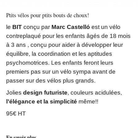
Ptits vélos pour ptits bouts de choux!
le
BIT
conçu par
Marc Castelló
est un vélo
contreplaqué
pour les enfants âgés de 18 mois
à 3 ans , conçu pour aider à développer leur
équilibre,
la coordination et les aptitudes
psychomotrices. Les enfants feront leurs
premiers pas sur un vélo sympa avant de
passer sur des vélos plus grands.
Jolies
design futuriste
, couleurs acidulées,
l’élégance et la simplicité
même!!
95€ HT
En savoir plus