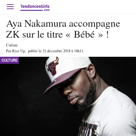
Aya Nakamura accompagne
ZK sur le titre « Bébé » !
Culture
Par
Rise Up
,
publié le
21 décembre 2018
à 18h11
.
CULTURE