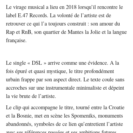
Le virage musical a lieu en 2018 lorsqu’il rencontre le
label E.47 Records. La volonté de l’artiste est de
retrouver ce qui l’a toujours construit : son amour du
Rap et RnB, son quartier de Mantes la Jolie et la langue
française.
Le single « DSL » arrive comme une évidence. A la
fois épuré et quasi mystique, le titre profondément
urbain frappe par son aspect direct. Le texte coule sans
accroches sur une instrumentale minimaliste et dépeint
la vie brute de l’artiste.
Le clip qui accompagne le titre, tourné entre la Croatie
et la Bosnie, met en scène les Spomeniks, monuments
abandonnés, symboles de ce lien qu’entretient l’artiste
avec ses références passées et ses ambitions futures.